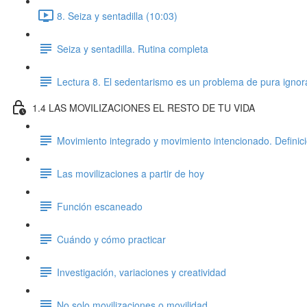
8. Seiza y sentadilla (10:03)
Seiza y sentadilla. Rutina completa
Lectura 8. El sedentarismo es un problema de pura ignor
1.4 LAS MOVILIZACIONES EL RESTO DE TU VIDA
Movimiento integrado y movimiento intencionado. Definició
Las movilizaciones a partir de hoy
Función escaneado
Cuándo y cómo practicar
Investigación, variaciones y creatividad
No solo movilizaciones o movilidad