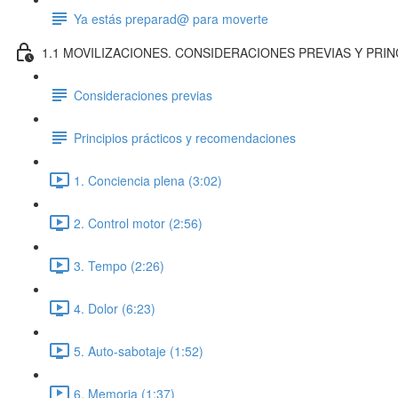
Ya estás preparad@ para moverte
1.1 MOVILIZACIONES. CONSIDERACIONES PREVIAS Y PRI
Consideraciones previas
Principios prácticos y recomendaciones
1. Conciencia plena (3:02)
2. Control motor (2:56)
3. Tempo (2:26)
4. Dolor (6:23)
5. Auto-sabotaje (1:52)
6. Memoria (1:37)